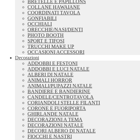
BRETELLE E PAPILLONS
COLLANE HAWAIANE
COORDINATI TAVOLA
GONFIABILI
OCCHIALI
ORECCHIE/NASI/DENTI
PHOTO BOOTH
SPORT E TIFOSI
TRUCCHI MAKE UP
OCCASIONI ACCESSORI
Decorazioni
ADDOBBI E FESTONI
ADDOBBI E LUCI NATALE
ALBERI DI NATALE
ANIMALI HORROR
ANIMALI/PUPAZZI NATALE
BANDIERE E BANDIERINE
CANDELE/CENTROTAVOLA
CORIANDOLI STELLE FILANTI
CORONE E FUORIPORTA
GHIRLANDE NATALE
DECORAZIONI A TEMA
DECORAZIONI NATALE
DECORI ALBERO DI NATALE
FIOCCHI E NASTRI