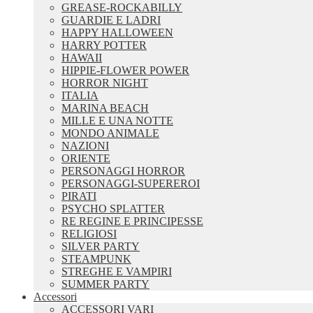
GREASE-ROCKABILLY
GUARDIE E LADRI
HAPPY HALLOWEEN
HARRY POTTER
HAWAII
HIPPIE-FLOWER POWER
HORROR NIGHT
ITALIA
MARINA BEACH
MILLE E UNA NOTTE
MONDO ANIMALE
NAZIONI
ORIENTE
PERSONAGGI HORROR
PERSONAGGI-SUPEREROI
PIRATI
PSYCHO SPLATTER
RE REGINE E PRINCIPESSE
RELIGIOSI
SILVER PARTY
STEAMPUNK
STREGHE E VAMPIRI
SUMMER PARTY
Accessori
ACCESSORI VARI