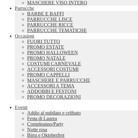
MASCHERE VISO INTERO
Parrucche
BARBE E BAFFI
PARRUCCHE LISCE
PARRUCCHE RICCE
PARRUCCHE TEMATICHE
Occasioni
FUORI TUTTO
PROMO ESTATE
PROMO HALLOWEEN
PROMO NATALE
COSTUMI CARNEVALE
ACCESSORI COSTUMI
PROMO CAPPELLI
MASCHERE E PARRUCCHE
ACCESSORI A TEMA
ADDOBBI E FESTONI
PROMO DECORAZIONI
Eventi
Addio al nubilato e celibato
Festa di Laurea
Compleanno/Party
Notte rosa
Birra e Oktoberfest