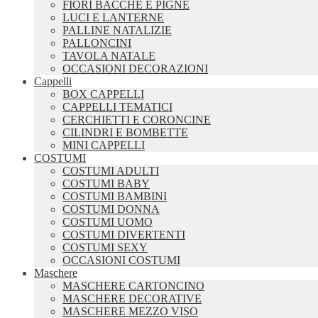
FIORI BACCHE E PIGNE
LUCI E LANTERNE
PALLINE NATALIZIE
PALLONCINI
TAVOLA NATALE
OCCASIONI DECORAZIONI
Cappelli
BOX CAPPELLI
CAPPELLI TEMATICI
CERCHIETTI E CORONCINE
CILINDRI E BOMBETTE
MINI CAPPELLI
COSTUMI
COSTUMI ADULTI
COSTUMI BABY
COSTUMI BAMBINI
COSTUMI DONNA
COSTUMI UOMO
COSTUMI DIVERTENTI
COSTUMI SEXY
OCCASIONI COSTUMI
Maschere
MASCHERE CARTONCINO
MASCHERE DECORATIVE
MASCHERE MEZZO VISO